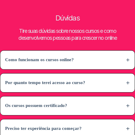
Saiba mais
Dúvidas
Conheça todo o conteúdo e outras informações sobre o curso de Mercado Livre
na página oficial do curso:
Tire suas dúvidas sobre nossos cursos e como
desenvolvemos pessoas para crescer no online
Matricule-se
Como funcionam os cursos online?
Por quanto tempo terei acesso ao curso?
Os cursos possuem certificado?
Preciso ter experiência para começar?