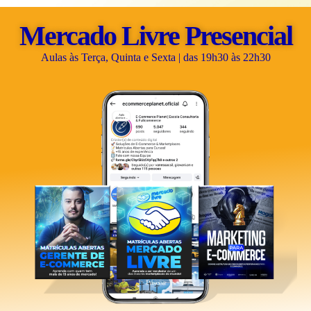
Mercado Livre
Mercado Livre Presencial
Aprenda a vender na maior plataforma de marketplace do Brasil.
Aulas às Terça, Quinta e Sexta | das 19h30 às 22h30