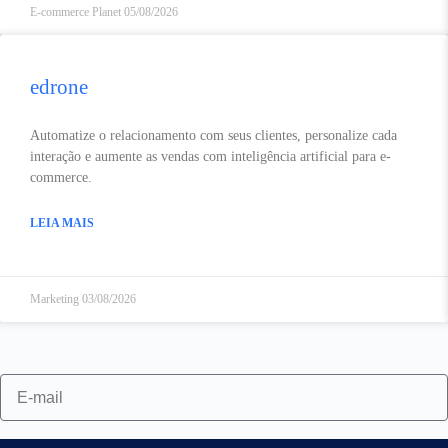
E-commerce Planet
05/08/2026
edrone
Automatize o relacionamento com seus clientes, personalize cada
interação e aumente as vendas com inteligência artificial para e-
commerce.
LEIA MAIS
Marketing
03/08/2026