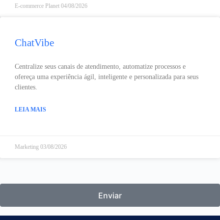
E-commerce Planet
04/08/2026
ChatVibe
Centralize seus canais de atendimento, automatize processos e
ofereça uma experiência ágil, inteligente e personalizada para seus
clientes.
LEIA MAIS
Marketing
03/08/2026
Enviar