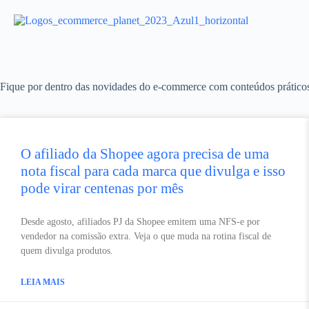
Fique por dentro das novidades do e-commerce com conteúdos práticos, t
O afiliado da Shopee agora precisa de uma
nota fiscal para cada marca que divulga e isso
pode virar centenas por mês
Desde agosto, afiliados PJ da Shopee emitem uma NFS-e por
vendedor na comissão extra. Veja o que muda na rotina fiscal de
quem divulga produtos.
LEIA MAIS