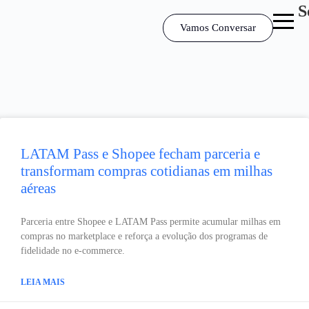
S
Vamos Conversar
LATAM Pass e Shopee fecham parceria e
transformam compras cotidianas em milhas
aéreas
Parceria entre Shopee e LATAM Pass permite acumular milhas em
compras no marketplace e reforça a evolução dos programas de
fidelidade no e-commerce.
LEIA MAIS