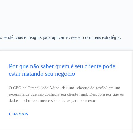
endências e insights para aplicar e crescer com mais estratégia.
Por que não saber quem é seu cliente pode
estar matando seu negócio
O CEO da Cimed, João Adibe, deu um “choque de gestão” em um
e-commerce que não conhecia seu cliente final. Descubra por que os
dados e o Fullcommerce são a chave para o sucesso.
LEIA MAIS