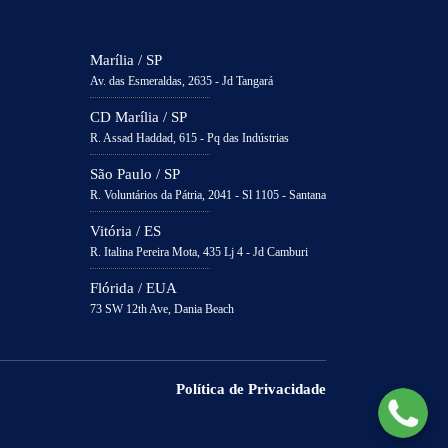
Marília / SP
Av. das Esmeraldas, 2635 - Jd Tangará
CD Marília / SP
R. Assad Haddad, 615 - Pq das Indústrias
São Paulo / SP
R. Voluntários da Pátria, 2041 - Sl 1105 - Santana
Vitória / ES
R. Italina Pereira Mota, 435 Lj 4 - Jd Camburi
Flórida / EUA
73 SW 12th Ave, Dania Beach
Política de Privacidade