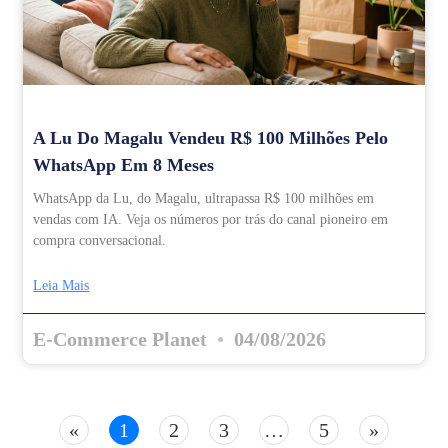
A Lu Do Magalu Vendeu R$ 100 Milhões Pelo
WhatsApp Em 8 Meses
WhatsApp da Lu, do Magalu, ultrapassa R$ 100 milhões em
vendas com IA. Veja os números por trás do canal pioneiro em
compra conversacional.
Leia Mais
E-Commerce Planet
04/08/2026
«
1
2
3
…
5
»