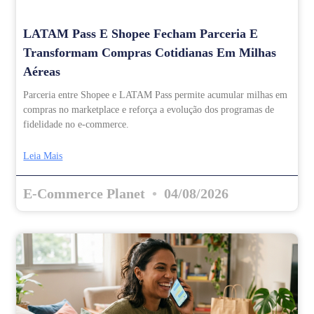
LATAM Pass E Shopee Fecham Parceria E
Transformam Compras Cotidianas Em Milhas
Aéreas
Parceria entre Shopee e LATAM Pass permite acumular milhas em
compras no marketplace e reforça a evolução dos programas de
fidelidade no e-commerce.
Leia Mais
E-Commerce Planet
04/08/2026