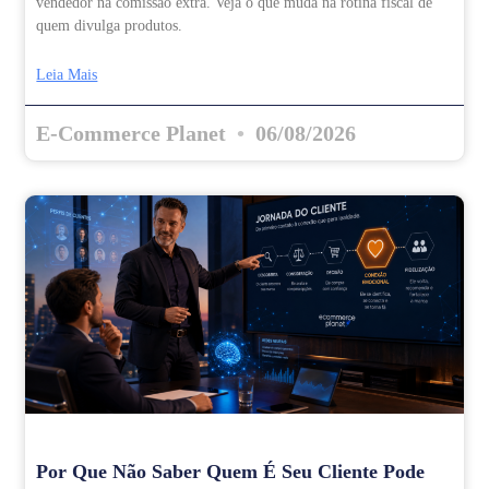
vendedor na comissão extra. Veja o que muda na rotina fiscal de
quem divulga produtos.
Leia Mais
E-Commerce Planet
06/08/2026
Por Que Não Saber Quem É Seu Cliente Pode