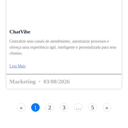
ChatVibe
Centralize seus canais de atendimento, automatize processos e
ofereça uma experiência ágil, inteligente e personalizada para seus
clientes.
Leia Mais
Marketing
03/08/2026
«
1
2
3
…
5
»