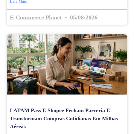
Leia Mais
E-Commerce Planet
05/08/2026
LATAM Pass E Shopee Fecham Parceria E
Transformam Compras Cotidianas Em Milhas
Aéreas