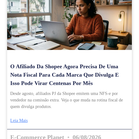
O Afiliado Da Shopee Agora Precisa De Uma
Nota Fiscal Para Cada Marca Que Divulga E
Isso Pode Virar Centenas Por Mês
Desde agosto, afiliados PJ da Shopee emitem uma NFS-e por
vendedor na comissão extra. Veja o que muda na rotina fiscal de
quem divulga produtos.
Leia Mais
E-Commerce Planet
06/08/2026