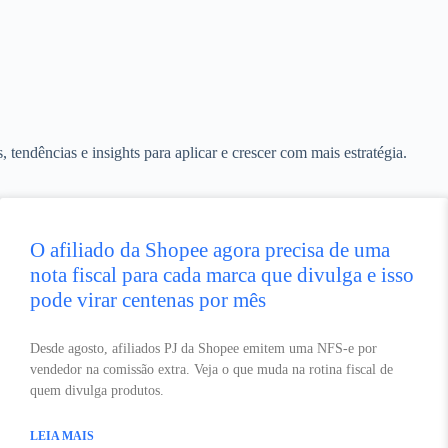
endências e insights para aplicar e crescer com mais estratégia.
O afiliado da Shopee agora precisa de uma
nota fiscal para cada marca que divulga e isso
pode virar centenas por mês
Desde agosto, afiliados PJ da Shopee emitem uma NFS-e por
vendedor na comissão extra. Veja o que muda na rotina fiscal de
quem divulga produtos.
LEIA MAIS