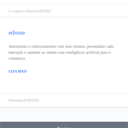
E-commerce Planet
05/08/2026
edrone
Automatize o relacionamento com seus clientes, personalize cada
interação e aumente as vendas com inteligência artificial para e-
commerce.
LEIA MAIS
Marketing
03/08/2026