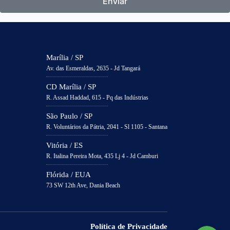
Enviar
Marília / SP
Av. das Esmeraldas, 2635 - Jd Tangará
CD Marília / SP
R. Assad Haddad, 615 - Pq das Indústrias
São Paulo / SP
R. Voluntários da Pátria, 2041 - Sl 1105 - Santana
Vitória / ES
R. Italina Pereira Mota, 435 Lj 4 - Jd Camburi
Flórida / EUA
73 SW 12th Ave, Dania Beach
Política de Privacidade