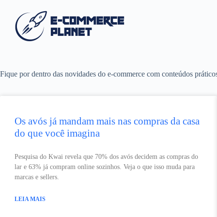
Fique por dentro das novidades do e-commerce com conteúdos práticos, t
Os avós já mandam mais nas compras da casa
do que você imagina
Pesquisa do Kwai revela que 70% dos avós decidem as compras do
lar e 63% já compram online sozinhos. Veja o que isso muda para
marcas e sellers.
LEIA MAIS