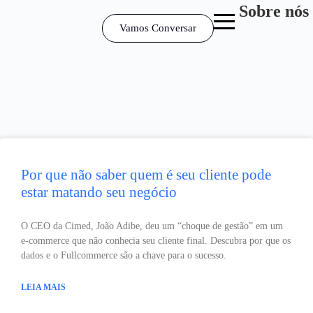
Sobre nós
Vamos Conversar
Por que não saber quem é seu cliente pode
estar matando seu negócio
O CEO da Cimed, João Adibe, deu um “choque de gestão” em um
e-commerce que não conhecia seu cliente final. Descubra por que os
dados e o Fullcommerce são a chave para o sucesso.
LEIA MAIS