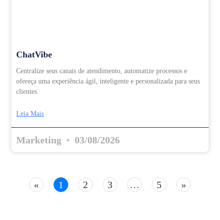
ChatVibe
Centralize seus canais de atendimento, automatize processos e
ofereça uma experiência ágil, inteligente e personalizada para seus
clientes.
Leia Mais
Marketing
03/08/2026
«
1
2
3
…
5
»