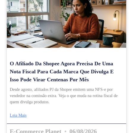
O Afiliado Da Shopee Agora Precisa De Uma
Nota Fiscal Para Cada Marca Que Divulga E
Isso Pode Virar Centenas Por Mês
Desde agosto, afiliados PJ da Shopee emitem uma NFS-e por
vendedor na comissão extra. Veja o que muda na rotina fiscal de
quem divulga produtos.
Leia Mais
E-Commerce Planet
06/08/2026