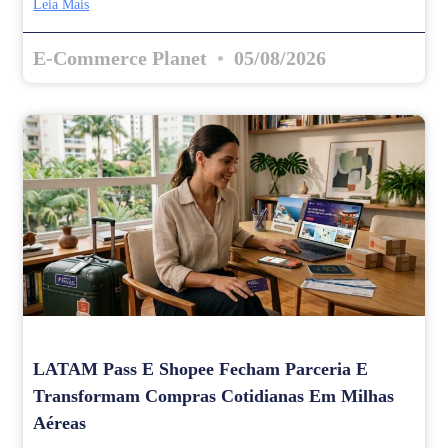
Leia Mais
E-Commerce Planet
05/08/2026
LATAM Pass E Shopee Fecham Parceria E
Transformam Compras Cotidianas Em Milhas
Aéreas