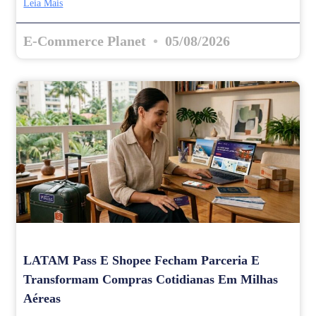
Leia Mais
E-Commerce Planet
05/08/2026
LATAM Pass E Shopee Fecham Parceria E
Transformam Compras Cotidianas Em Milhas
Aéreas