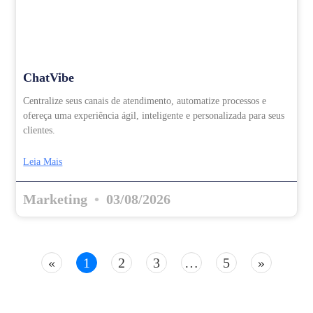
ChatVibe
Centralize seus canais de atendimento, automatize processos e
ofereça uma experiência ágil, inteligente e personalizada para seus
clientes.
Leia Mais
Marketing
03/08/2026
«
1
2
3
…
5
»