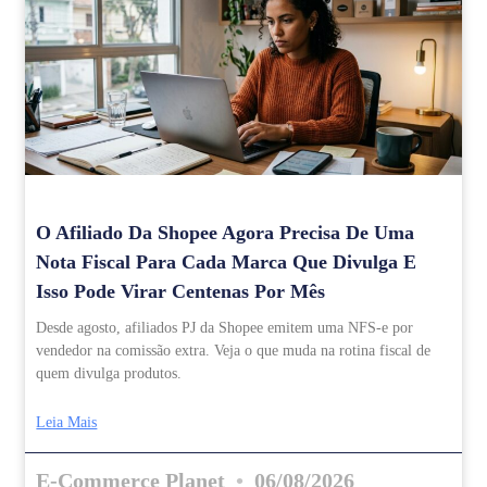
O Afiliado Da Shopee Agora Precisa De Uma
Nota Fiscal Para Cada Marca Que Divulga E
Isso Pode Virar Centenas Por Mês
Desde agosto, afiliados PJ da Shopee emitem uma NFS-e por
vendedor na comissão extra. Veja o que muda na rotina fiscal de
quem divulga produtos.
Leia Mais
E-Commerce Planet
06/08/2026