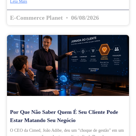
Leia Mais
E-Commerce Planet
06/08/2026
Por Que Não Saber Quem É Seu Cliente Pode
Estar Matando Seu Negócio
O CEO da Cimed, João Adibe, deu um “choque de gestão” em um