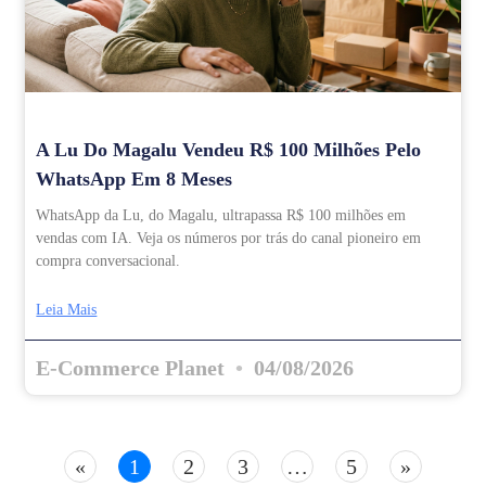
A Lu Do Magalu Vendeu R$ 100 Milhões Pelo
WhatsApp Em 8 Meses
WhatsApp da Lu, do Magalu, ultrapassa R$ 100 milhões em
vendas com IA. Veja os números por trás do canal pioneiro em
compra conversacional.
Leia Mais
E-Commerce Planet
04/08/2026
«
1
2
3
…
5
»