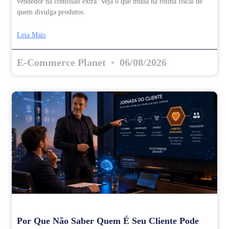
vendedor na comissão extra. Veja o que muda na rotina fiscal de
quem divulga produtos.
Leia Mais
E-Commerce Planet
06/08/2026
Por Que Não Saber Quem É Seu Cliente Pode