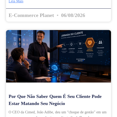
Leia Mais
E-Commerce Planet
06/08/2026
Por Que Não Saber Quem É Seu Cliente Pode
Estar Matando Seu Negócio
O CEO da Cimed, João Adibe, deu um “choque de gestão” em um