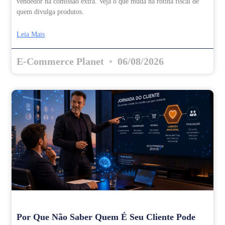
vendedor na comissão extra. Veja o que muda na rotina fiscal de
quem divulga produtos.
Leia Mais
E-Commerce Planet
06/08/2026
Por Que Não Saber Quem É Seu Cliente Pode