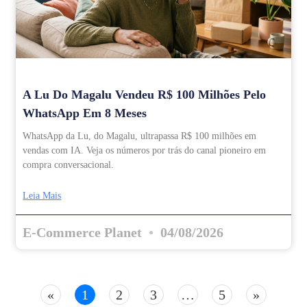
A Lu Do Magalu Vendeu R$ 100 Milhões Pelo
WhatsApp Em 8 Meses
WhatsApp da Lu, do Magalu, ultrapassa R$ 100 milhões em
vendas com IA. Veja os números por trás do canal pioneiro em
compra conversacional.
Leia Mais
E-Commerce Planet
04/08/2026
«
1
2
3
…
5
»