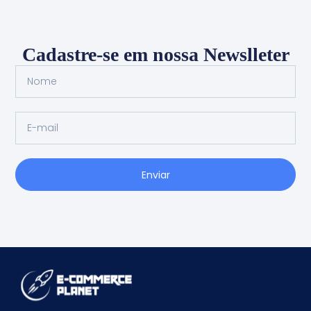
Cadastre-se em nossa Newslleter
Enviar