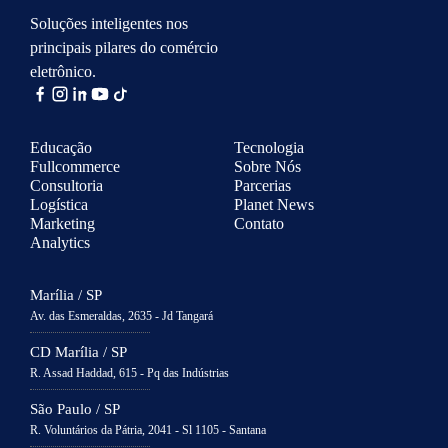
Soluções inteligentes nos
principais pilares do comércio
eletrônico.
Educação
Tecnologia
Fullcommerce
Sobre Nós
Consultoria
Parcerias
Logística
Planet News
Marketing
Contato
Analytics
Marília / SP
Av. das Esmeraldas, 2635 - Jd Tangará
CD Marília / SP
R. Assad Haddad, 615 - Pq das Indústrias
São Paulo / SP
R. Voluntários da Pátria, 2041 - Sl 1105 - Santana