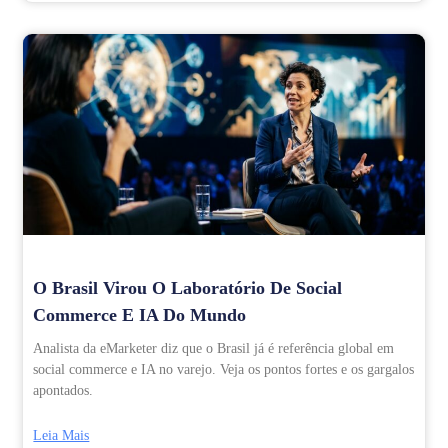
O Brasil Virou O Laboratório De Social
Commerce E IA Do Mundo
Analista da eMarketer diz que o Brasil já é referência global em
social commerce e IA no varejo. Veja os pontos fortes e os gargalos
apontados.
Leia Mais