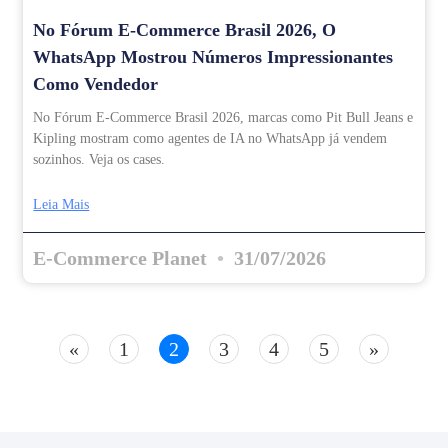
No Fórum E-Commerce Brasil 2026, O
WhatsApp Mostrou Números Impressionantes
Como Vendedor
No Fórum E-Commerce Brasil 2026, marcas como Pit Bull Jeans e
Kipling mostram como agentes de IA no WhatsApp já vendem
sozinhos. Veja os cases.
Leia Mais
E-Commerce Planet
31/07/2026
«
1
2
3
4
5
»