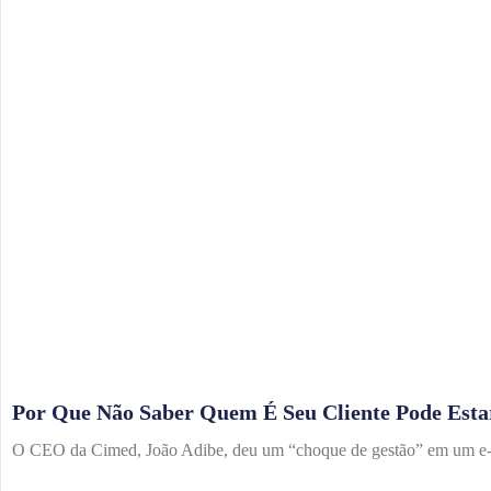
Por Que Não Saber Quem É Seu Cliente Pode Esta
O CEO da Cimed, João Adibe, deu um “choque de gestão” em um e-co