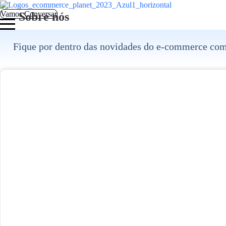
Pular
para
Vamos Conversar
Sobre nós
o
conteúdo
Fique por dentro das novidades do e-commerce com c