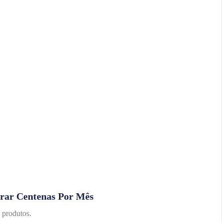
irar Centenas Por Mês
 produtos.