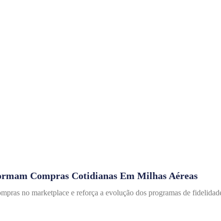
ormam Compras Cotidianas Em Milhas Aéreas
pras no marketplace e reforça a evolução dos programas de fidelida