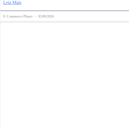
Leia Mais
E-Commerce Planet
05/08/2026