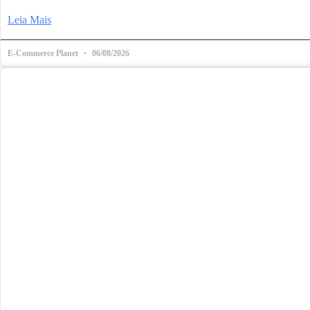
Leia Mais
E-Commerce Planet
06/08/2026