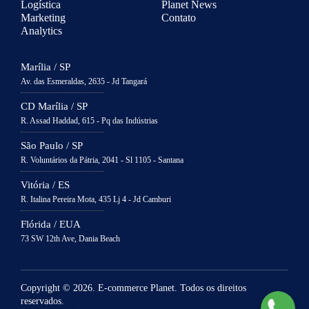
Logística
Planet News
Marketing
Contato
Analytics
Marília / SP
Av. das Esmeraldas, 2635 - Jd Tangará
CD Marília / SP
R. Assad Haddad, 615 - Pq das Indústrias
São Paulo / SP
R. Voluntários da Pátria, 2041 - Sl 1105 - Santana
Vitória / ES
R. Italina Pereira Mota, 435 Lj 4 - Jd Camburi
Flórida / EUA
73 SW 12th Ave, Dania Beach
Copyright © 2026. E-commerce Planet. Todos os direitos
reservados.