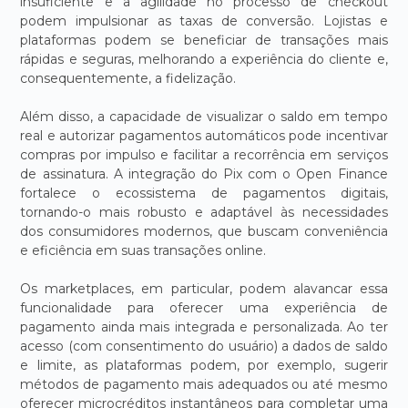
insuficiente e a agilidade no processo de checkout
podem impulsionar as taxas de conversão. Lojistas e
plataformas podem se beneficiar de transações mais
rápidas e seguras, melhorando a experiência do cliente e,
consequentemente, a fidelização.
Além disso, a capacidade de visualizar o saldo em tempo
real e autorizar pagamentos automáticos pode incentivar
compras por impulso e facilitar a recorrência em serviços
de assinatura. A integração do Pix com o Open Finance
fortalece o ecossistema de pagamentos digitais,
tornando-o mais robusto e adaptável às necessidades
dos consumidores modernos, que buscam conveniência
e eficiência em suas transações online.
Os marketplaces, em particular, podem alavancar essa
funcionalidade para oferecer uma experiência de
pagamento ainda mais integrada e personalizada. Ao ter
acesso (com consentimento do usuário) a dados de saldo
e limite, as plataformas podem, por exemplo, sugerir
métodos de pagamento mais adequados ou até mesmo
oferecer microcréditos instantâneos para completar uma