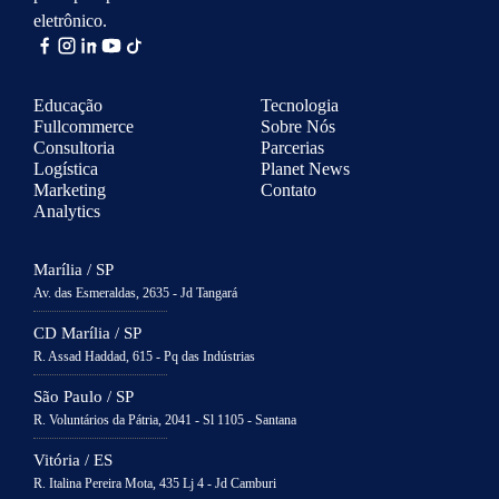
eletrônico.
Educação
Tecnologia
Fullcommerce
Sobre Nós
Consultoria
Parcerias
Logística
Planet News
Marketing
Contato
Analytics
Marília / SP
Av. das Esmeraldas, 2635 - Jd Tangará
CD Marília / SP
R. Assad Haddad, 615 - Pq das Indústrias
São Paulo / SP
R. Voluntários da Pátria, 2041 - Sl 1105 - Santana
Vitória / ES
R. Italina Pereira Mota, 435 Lj 4 - Jd Camburi