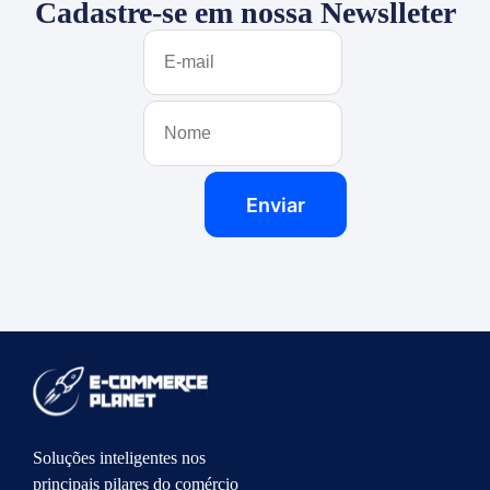
Cadastre-se em nossa Newslleter
Soluções inteligentes nos
principais pilares do comércio