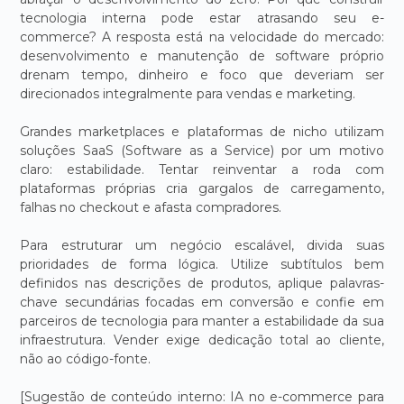
tecnologia interna pode estar atrasando seu e-
commerce? A resposta está na velocidade do mercado:
desenvolvimento e manutenção de software próprio
drenam tempo, dinheiro e foco que deveriam ser
direcionados integralmente para vendas e marketing.
Grandes marketplaces e plataformas de nicho utilizam
soluções SaaS (Software as a Service) por um motivo
claro: estabilidade. Tentar reinventar a roda com
plataformas próprias cria gargalos de carregamento,
falhas no checkout e afasta compradores.
Para estruturar um negócio escalável, divida suas
prioridades de forma lógica. Utilize subtítulos bem
definidos nas descrições de produtos, aplique palavras-
chave secundárias focadas em conversão e confie em
parceiros de tecnologia para manter a estabilidade da sua
infraestrutura. Vender exige dedicação total ao cliente,
não ao código-fonte.
[Sugestão de conteúdo interno: IA no e-commerce para