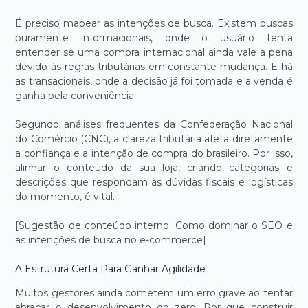
É preciso mapear as intenções de busca. Existem buscas
puramente informacionais, onde o usuário tenta
entender se uma compra internacional ainda vale a pena
devido às regras tributárias em constante mudança. E há
as transacionais, onde a decisão já foi tomada e a venda é
ganha pela conveniência.
Segundo análises frequentes da Confederação Nacional
do Comércio (CNC), a clareza tributária afeta diretamente
a confiança e a intenção de compra do brasileiro. Por isso,
alinhar o conteúdo da sua loja, criando categorias e
descrições que respondam às dúvidas fiscais e logísticas
do momento, é vital.
[Sugestão de conteúdo interno: Como dominar o SEO e
as intenções de busca no e-commerce]
A Estrutura Certa Para Ganhar Agilidade
Muitos gestores ainda cometem um erro grave ao tentar
abraçar o desenvolvimento do zero. Por que construir