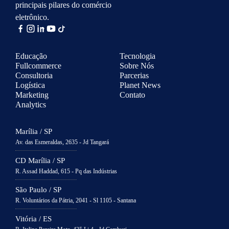
principais pilares do comércio
eletrônico.
Educação
Tecnologia
Fullcommerce
Sobre Nós
Consultoria
Parcerias
Logística
Planet News
Marketing
Contato
Analytics
Marília / SP
Av. das Esmeraldas, 2635 - Jd Tangará
CD Marília / SP
R. Assad Haddad, 615 - Pq das Indústrias
São Paulo / SP
R. Voluntários da Pátria, 2041 - Sl 1105 - Santana
Vitória / ES