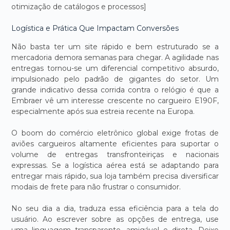
otimização de catálogos e processos]
Logística e Prática Que Impactam Conversões
Não basta ter um site rápido e bem estruturado se a
mercadoria demora semanas para chegar. A agilidade nas
entregas tornou-se um diferencial competitivo absurdo,
impulsionado pelo padrão de gigantes do setor. Um
grande indicativo dessa corrida contra o relógio é que a
Embraer vê um interesse crescente no cargueiro E190F,
especialmente após sua estreia recente na Europa.
O boom do comércio eletrônico global exige frotas de
aviões cargueiros altamente eficientes para suportar o
volume de entregas transfronteiriças e nacionais
expressas. Se a logística aérea está se adaptando para
entregar mais rápido, sua loja também precisa diversificar
modais de frete para não frustrar o consumidor.
No seu dia a dia, traduza essa eficiência para a tela do
usuário. Ao escrever sobre as opções de entrega, use
uma linguagem transparente, amigável e direta. Deixe