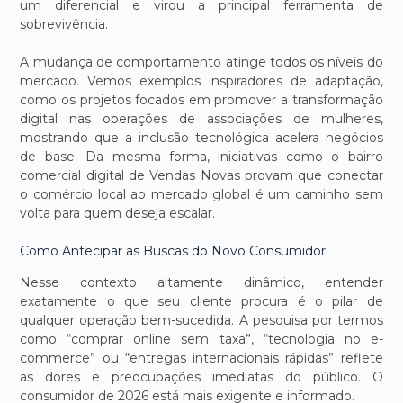
um diferencial e virou a principal ferramenta de
sobrevivência.
A mudança de comportamento atinge todos os níveis do
mercado. Vemos exemplos inspiradores de adaptação,
como os projetos focados em promover a transformação
digital nas operações de associações de mulheres,
mostrando que a inclusão tecnológica acelera negócios
de base. Da mesma forma, iniciativas como o bairro
comercial digital de Vendas Novas provam que conectar
o comércio local ao mercado global é um caminho sem
volta para quem deseja escalar.
Como Antecipar as Buscas do Novo Consumidor
Nesse contexto altamente dinâmico, entender
exatamente o que seu cliente procura é o pilar de
qualquer operação bem-sucedida. A pesquisa por termos
como “comprar online sem taxa”, “tecnologia no e-
commerce” ou “entregas internacionais rápidas” reflete
as dores e preocupações imediatas do público. O
consumidor de 2026 está mais exigente e informado.