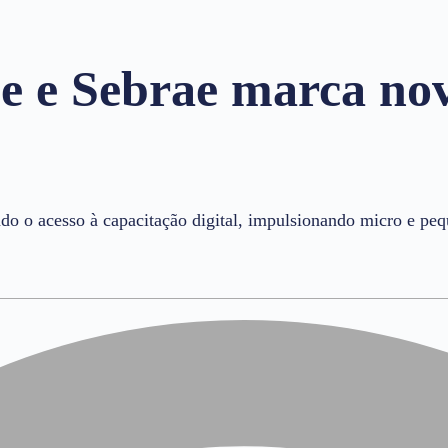
e e Sebrae marca nov
do o acesso à capacitação digital, impulsionando micro e pe