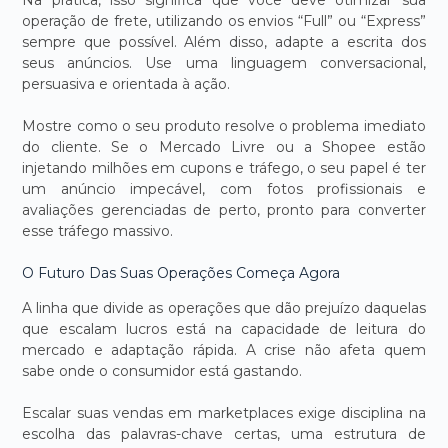
operação de frete, utilizando os envios “Full” ou “Express”
sempre que possível. Além disso, adapte a escrita dos
seus anúncios. Use uma linguagem conversacional,
persuasiva e orientada à ação.
Mostre como o seu produto resolve o problema imediato
do cliente. Se o Mercado Livre ou a Shopee estão
injetando milhões em cupons e tráfego, o seu papel é ter
um anúncio impecável, com fotos profissionais e
avaliações gerenciadas de perto, pronto para converter
esse tráfego massivo.
O Futuro Das Suas Operações Começa Agora
A linha que divide as operações que dão prejuízo daquelas
que escalam lucros está na capacidade de leitura do
mercado e adaptação rápida. A crise não afeta quem
sabe onde o consumidor está gastando.
Escalar suas vendas em marketplaces exige disciplina na
escolha das palavras-chave certas, uma estrutura de