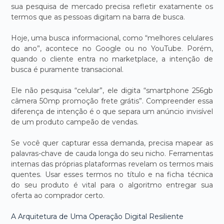
sua pesquisa de mercado precisa refletir exatamente os
termos que as pessoas digitam na barra de busca.
Hoje, uma busca informacional, como “melhores celulares
do ano”, acontece no Google ou no YouTube. Porém,
quando o cliente entra no marketplace, a intenção de
busca é puramente transacional.
Ele não pesquisa “celular”, ele digita “smartphone 256gb
câmera 50mp promoção frete grátis”. Compreender essa
diferença de intenção é o que separa um anúncio invisível
de um produto campeão de vendas.
Se você quer capturar essa demanda, precisa mapear as
palavras-chave de cauda longa do seu nicho. Ferramentas
internas das próprias plataformas revelam os termos mais
quentes. Usar esses termos no título e na ficha técnica
do seu produto é vital para o algoritmo entregar sua
oferta ao comprador certo.
A Arquitetura de Uma Operação Digital Resiliente