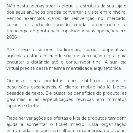
Não basta apenas atrair o clique; a estrutura da sua loja e
dos seus anúncios precisa converter a visita em dinheiro.
Vemos exemplos claros de reinvenção no mercado,
como a Riachuelo unindo moda, e-commerce e
tecnologia de ponta para impulsionar suas operações em
2026.
Até mesmo setores tradicionais, como cooperativas
agrícolas, estão acelerando sua transformação digital para
encurtar a distância até o consumidor final. A sua loja
virtual precisa dessa mesma mentalidade arquitetônica.
Organize seus produtos com subtítulos claros e
descrições escaneáveis. O cliente mobile não lê blocos
pesados de texto. Ele busca os benefícios do produto, as
garantias e as especificações técnicas em formatos
rápidos e diretos.
Trabalhar variações de ofertas e kits de produtos também
ajuda a aumentar o ticket médio. Essa organização
estruturada não apenas melhora a experiência do usuário,