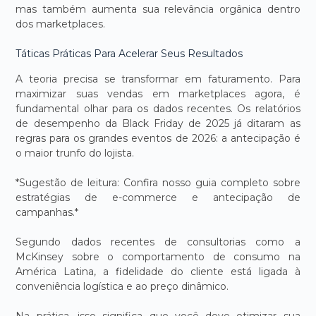
mas também aumenta sua relevância orgânica dentro
dos marketplaces.
Táticas Práticas Para Acelerar Seus Resultados
A teoria precisa se transformar em faturamento. Para
maximizar suas vendas em marketplaces agora, é
fundamental olhar para os dados recentes. Os relatórios
de desempenho da Black Friday de 2025 já ditaram as
regras para os grandes eventos de 2026: a antecipação é
o maior trunfo do lojista.
*Sugestão de leitura: Confira nosso guia completo sobre
estratégias de e-commerce e antecipação de
campanhas.*
Segundo dados recentes de consultorias como a
McKinsey sobre o comportamento de consumo na
América Latina, a fidelidade do cliente está ligada à
conveniência logística e ao preço dinâmico.
Na prática, isso significa que você deve otimizar sua