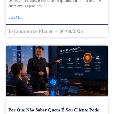
vendedor na comissão extra. Veja o que muda na rotina fiscal de
quem divulga produtos.
Leia Mais
E-Commerce Planet
06/08/2026
Por Que Não Saber Quem É Seu Cliente Pode