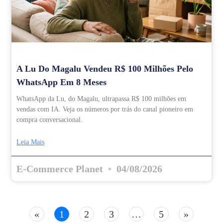
A Lu Do Magalu Vendeu R$ 100 Milhões Pelo
WhatsApp Em 8 Meses
WhatsApp da Lu, do Magalu, ultrapassa R$ 100 milhões em
vendas com IA. Veja os números por trás do canal pioneiro em
compra conversacional.
Leia Mais
E-Commerce Planet
04/08/2026
«
1
2
3
…
5
»