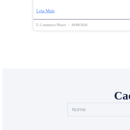
Leia Mais
E-Commerce Planet
04/08/2026
Cad