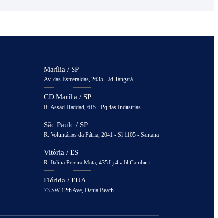
Marília / SP
Av. das Esmeraldas, 2635 - Jd Tangará
CD Marília / SP
R. Assad Haddad, 615 - Pq das Indústrias
São Paulo / SP
R. Voluntários da Pátria, 2041 - Sl 1105 - Santana
Vitória / ES
R. Italina Pereira Mota, 435 Lj 4 - Jd Camburi
Flórida / EUA
73 SW 12th Ave, Dania Beach