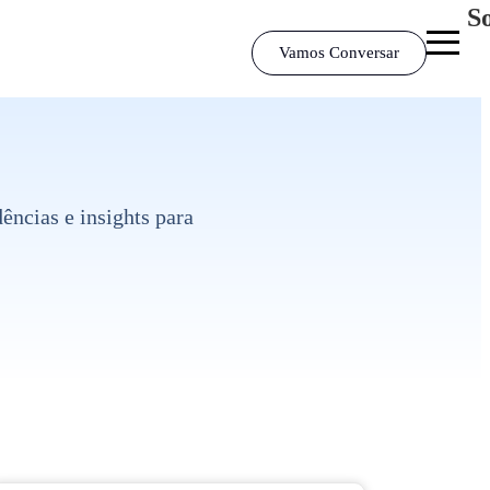
S
Vamos Conversar
ncias e insights para