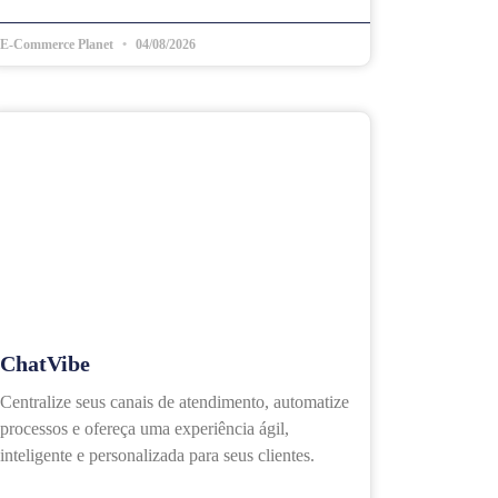
E-Commerce Planet
04/08/2026
ChatVibe
Centralize seus canais de atendimento, automatize
processos e ofereça uma experiência ágil,
inteligente e personalizada para seus clientes.