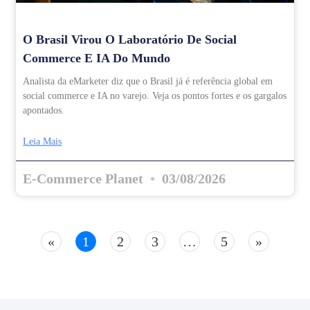
O Brasil Virou O Laboratório De Social
Commerce E IA Do Mundo
Analista da eMarketer diz que o Brasil já é referência global em
social commerce e IA no varejo. Veja os pontos fortes e os gargalos
apontados.
Leia Mais
E-Commerce Planet
03/08/2026
«
1
2
3
…
5
»