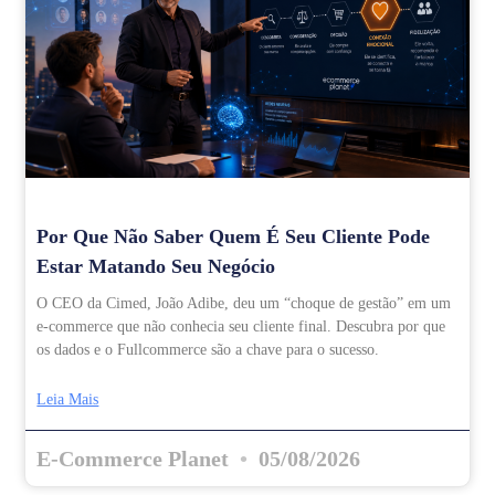
Por Que Não Saber Quem É Seu Cliente Pode
Estar Matando Seu Negócio
O CEO da Cimed, João Adibe, deu um “choque de gestão” em um
e-commerce que não conhecia seu cliente final. Descubra por que
os dados e o Fullcommerce são a chave para o sucesso.
Leia Mais
E-Commerce Planet
05/08/2026