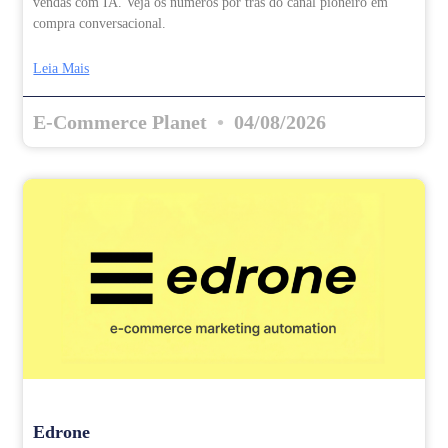
vendas com IA. Veja os números por trás do canal pioneiro em
compra conversacional.
Leia Mais
E-Commerce Planet
04/08/2026
Edrone