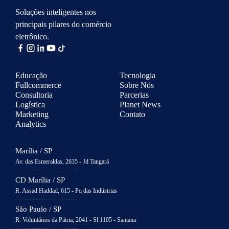
Soluções inteligentes nos
principais pilares do comércio
eletrônico.
Educação
Tecnologia
Fullcommerce
Sobre Nós
Consultoria
Parcerias
Logística
Planet News
Marketing
Contato
Analytics
Marília / SP
Av. das Esmeraldas, 2635 - Jd Tangará
CD Marília / SP
R. Assad Haddad, 615 - Pq das Indústrias
São Paulo / SP
R. Voluntários da Pátria, 2041 - Sl 1105 - Santana