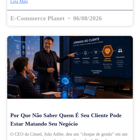
Leia Mais
E-Commerce Planet
06/08/2026
Por Que Não Saber Quem É Seu Cliente Pode
Estar Matando Seu Negócio
O CEO da Cimed, João Adibe, deu um “choque de gestão” em um